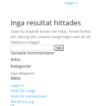
Logga in
Inga resultat hittades
Sidan du begärde kunde inte hittas. Försök förfina
din sökning eller använd navigeringen ovan för att
lokalisera inlägget.
Sök
Senaste kommentarer
efter:
Arkiv
Kategorier
Inga kategorier
Meta
Logga in
Flöde för inlägg
Flöde för kommentarer
WordPress.org