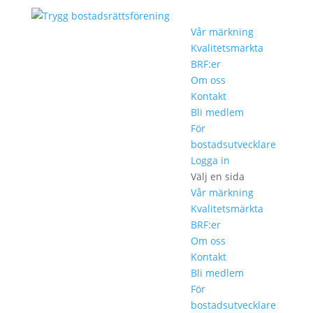
Vår märkning
Kvalitetsmärkta
BRF:er
Om oss
Kontakt
Bli medlem
För
bostadsutvecklare
Logga in
Välj en sida
Vår märkning
Kvalitetsmärkta
BRF:er
Om oss
Kontakt
Bli medlem
För
bostadsutvecklare