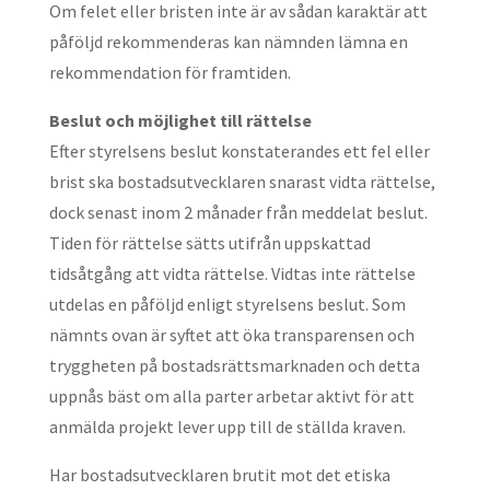
Om felet eller bristen inte är av sådan karaktär att
påföljd rekommenderas kan nämnden lämna en
rekommendation för framtiden.
Beslut och möjlighet till rättelse
Efter styrelsens beslut konstaterandes ett fel eller
brist ska bostadsutvecklaren snarast vidta rättelse,
dock senast inom 2 månader från meddelat beslut.
Tiden för rättelse sätts utifrån uppskattad
tidsåtgång att vidta rättelse. Vidtas inte rättelse
utdelas en påföljd enligt styrelsens beslut. Som
nämnts ovan är syftet att öka transparensen och
tryggheten på bostadsrättsmarknaden och detta
uppnås bäst om alla parter arbetar aktivt för att
anmälda projekt lever upp till de ställda kraven.
Har bostadsutvecklaren brutit mot det etiska