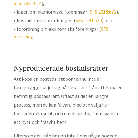
SFS, 1991:614
),
• lagen om ekonomiska föreningar (
SFS 2018:672
),
• bostadsrättsförordningen (
SFS 1991:630
) och
• förordning om ekonomiska föreningar (
SFS
2018:759
).
Nyproducerade bostadsrätter
Att köpa en bostadsrätt som ännu inte är
färdigbyggd skiljer sig på flera sätt från att köpa en
befintlig bostadsrätt. Oftast är det en längre
process, men du kan få vara med och välja hur
bostaden ska se ut, och när du väl flyttar in väntar
ett nytt och fräscht hem.
Eftersom det från början inte finns några boende