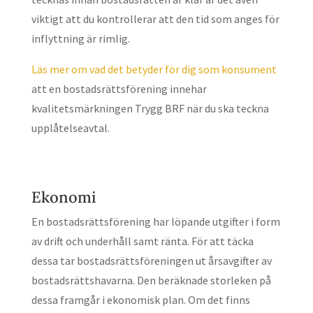
viktigt att du kontrollerar att den tid som anges för
inflyttning är rimlig.
Läs mer om vad det betyder för dig som konsument
att en bostadsrättsförening innehar
kvalitetsmärkningen Trygg BRF när du ska teckna
upplåtelseavtal.
Ekonomi
En bostadsrättsförening har löpande utgifter i form
av drift och underhåll samt ränta. För att täcka
dessa tar bostadsrättsföreningen ut årsavgifter av
bostadsrättshavarna. Den beräknade storleken på
dessa framgår i ekonomisk plan. Om det finns