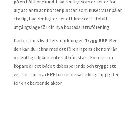
på en hållbar grund. Lika rimligt som är det är för
dig att anta att bottenplattan som huset vilar på är
stadig, lika rimligt är det att kräva ett stabilt
utgångsläge för din nya bostadsrättsförening.
Därför finns kvalitetsmärkningen
Trygg BRF
. Med
den kan du räkna med att föreningens ekonomi är
ordentligt dokumenterad från start. För dig som
köpare är det både tidsbesparande och tryggt att
veta att din nya BRF har redovisat viktiga uppgifter
för en oberoende aktör.