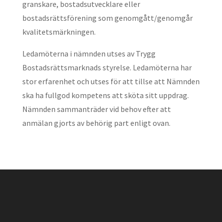
granskare, bostadsutvecklare eller
bostadsrättsförening som genomgått/genomgår
kvalitetsmärkningen.
Ledamöterna i nämnden utses av Trygg
Bostadsrättsmarknads styrelse. Ledamöterna har
stor erfarenhet och utses för att tillse att Nämnden
ska ha fullgod kompetens att sköta sitt uppdrag.
Nämnden sammanträder vid behov efter att
anmälan gjorts av behörig part enligt ovan.