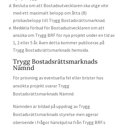
Besluta om att Bostadsutvecklaren ska utge vite
med ett maximalt belopp om åtta (8)
prisbasbelopp till Trygg Bostadsrättsmarknad.
Meddela förbud för Bostadsutvecklaren om att
ansöka om Trygg BRF för nya projekt under en tid av
1, 2 eller 5 år. Även detta kommer publiceras på
Trygg Bostadsrättsmarknads hemsida.
Trygg Bostadsrättsmarknads
Nämnd
För prövning av eventuella fel eller brister hos
ansökta projekt svarar Trygg
Bostadsrättsmarknads Nämnd.
Nämnden är bildad på uppdrag av Trygg
Bostadsrättsmarknads styrelse men agerar
oberoende i frågor hänskjutna från Trygg BRF:s