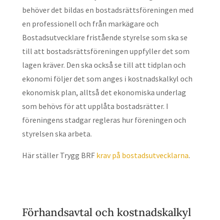
behöver det bildas en bostadsrättsföreningen med
en professionell och från markägare och
Bostadsutvecklare fristående styrelse som ska se
till att bostadsrättsföreningen uppfyller det som
lagen kräver. Den ska också se till att tidplan och
ekonomi följer det som anges i kostnadskalkyl och
ekonomisk plan, alltså det ekonomiska underlag
som behövs för att upplåta bostadsrätter. I
föreningens stadgar regleras hur föreningen och
styrelsen ska arbeta.
Här ställer Trygg BRF
krav på bostadsutvecklarna
.
Förhandsavtal och kostnadskalkyl