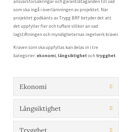
ansvarsförsäkringar och garantiåtaganden till vad
som ska ingå i överlämningen av projektet. När
projektet godkänts av Trygg BRF betyder det att
det uppfyller fler och tuffare villkor än vad
lagstiftningen och myndigheternas regelverk kräver.
Kraven som ska uppfyllas kan delas in i tre
kategorier:
ekonomi
,
långsiktighet
och
trygghet
.
Ekonomi
Långsiktighet
Trygghet