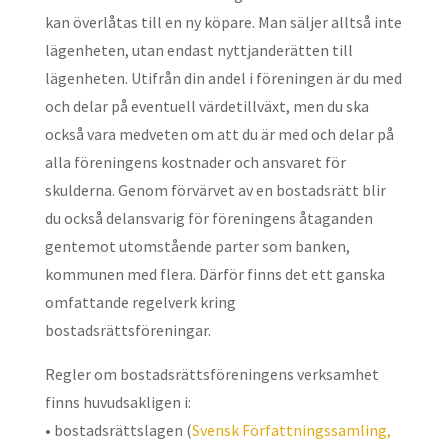
kan överlåtas till en ny köpare. Man säljer alltså inte
lägenheten, utan endast nyttjanderätten till
lägenheten. Utifrån din andel i föreningen är du med
och delar på eventuell värdetillväxt, men du ska
också vara medveten om att du är med och delar på
alla föreningens kostnader och ansvaret för
skulderna. Genom förvärvet av en bostadsrätt blir
du också delansvarig för föreningens åtaganden
gentemot utomstående parter som banken,
kommunen med flera. Därför finns det ett ganska
omfattande regelverk kring
bostadsrättsföreningar.
Regler om bostadsrättsföreningens verksamhet
finns huvudsakligen i:
• bostadsrättslagen (
Svensk Författningssamling,