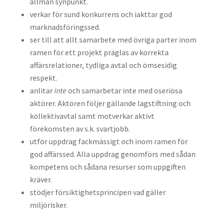
allmän synpunkt.
verkar för sund konkurrens och iakttar god
marknadsföringssed.
ser till att allt samarbete med övriga parter inom
ramen för ett projekt präglas av korrekta
affärsrelationer, tydliga avtal och ömsesidig
respekt.
anlitar
inte
och samarbetar inte med oseriösa
aktörer. Aktören följer gällande lagstiftning och
kollektivavtal samt motverkar aktivt
förekomsten av s.k. svartjobb.
utför uppdrag fackmässigt och inom ramen för
god affärssed. Alla uppdrag genomförs med sådan
kompetens och sådana resurser som uppgiften
kräver.
stödjer försiktighetsprincipen vad gäller
miljörisker.