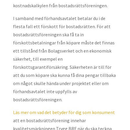
kostnadskalkylen från bostadsrättsföreningen.
I samband med förhandsavtalet betalar du i de
flesta fall ett förskott för bostadsrätten. För att
bostadsrättsföreningen ska få ta in
förskottsbetalningar från köpare måste det finnas
ett tillstånd från Bolagsverket och en ekonomisk
säkerhet, till exempel en
förskottsgarantiförsäkring. Säkerheten är till för
att du som köpare ska kunna få dina pengar tillbaka
om något skulle hända under projektet eller om
förhandsavtalet inte uppfylls av
bostadsrättsföreningen.
Läs mer om vad det betyder för dig som konsument
att en bostadsrättsförening innehar
kvalitetsmärkningen Trygg BRF när du ska teckna