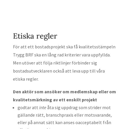
Etiska regler
För att ett bostadsprojekt ska få kvalitetsstämpeln
Trygg BRF ska en lång rad kriterier vara uppfyllda.
Men utöver att följa riktlinjer förbinder sig
bostadsutvecklaren också att leva upp till våra
etiska regler.
Den aktör som ansöker om medlemskap eller om
kvalitetsmärkning av ett enskilt projekt
godtar att
inte
åta sig uppdrag som strider mot
gällande rätt, branschpraxis eller motsvarande,
eller på annat sätt kan anses oacceptabelt från