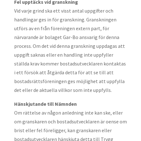
Fel upptäcks vid granskning
Vid varje grind ska ett visst antal uppgifter och
handlingar ges in för granskning. Granskningen
utförs av en från föreningen extern part, för
närvarande är bolaget Gar-Bo ansvarig för denna
process. Om det vid denna granskning uppdagas att
uppgift saknas eller en handling inte uppfyller
ställda krav kommer bostadsutvecklaren kontaktas
i ett försök att åtgärda detta för att se till att
bostadsrättsföreningen ges möjlighet att uppfylla
det eller de aktuella villkor som inte uppfylls.
Hänskjutande till Nämnden
Om rättelse av någon anledning inte kan ske, eller
om granskaren och bostadsutvecklaren är oense om
brist eller fel föreligger, kan granskaren eller
bostadsutvecklaren hänskjuta detta till Trygg