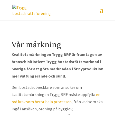
Vår märkning
Kvalitetsmärkningen Trygg BRF är framtagen av
branschinitiativet Trygg bostadsrättsmarknad i
Sverige för att göra marknaden för nyproduktion
mer välfungerande och sund.
Den bostadsutvecklare som ansöker om
kvalitetsmärkningen Trygg BRF måste uppfylla
en
rad krav som berör hela processen
, från vad som ska
ingå i ansökan, ordning på bygglov,