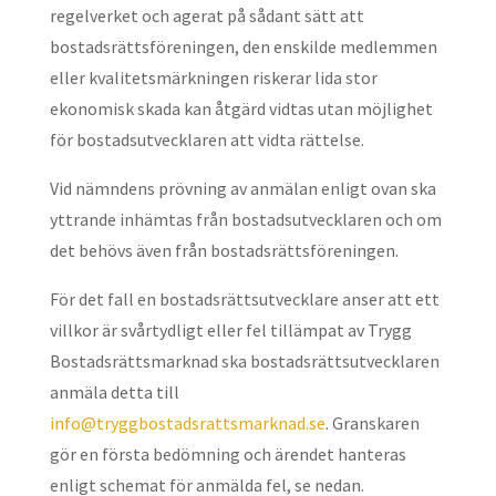
regelverket och agerat på sådant sätt att
bostadsrättsföreningen, den enskilde medlemmen
eller kvalitetsmärkningen riskerar lida stor
ekonomisk skada kan åtgärd vidtas utan möjlighet
för bostadsutvecklaren att vidta rättelse.
Vid nämndens prövning av anmälan enligt ovan ska
yttrande inhämtas från bostadsutvecklaren och om
det behövs även från bostadsrättsföreningen.
För det fall en bostadsrättsutvecklare anser att ett
villkor är svårtydligt eller fel tillämpat av Trygg
Bostadsrättsmarknad ska bostadsrättsutvecklaren
anmäla detta till
info@tryggbostadsrattsmarknad.se
. Granskaren
gör en första bedömning och ärendet hanteras
enligt schemat för anmälda fel, se nedan.