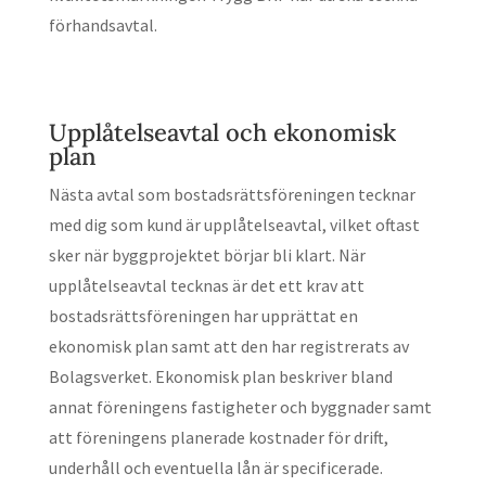
förhandsavtal.
Upplåtelseavtal och ekonomisk
plan
Nästa avtal som bostadsrättsföreningen tecknar
med dig som kund är upplåtelseavtal, vilket oftast
sker när byggprojektet börjar bli klart. När
upplåtelseavtal tecknas är det ett krav att
bostadsrättsföreningen har upprättat en
ekonomisk plan samt att den har registrerats av
Bolagsverket. Ekonomisk plan beskriver bland
annat föreningens fastigheter och byggnader samt
att föreningens planerade kostnader för drift,
underhåll och eventuella lån är specificerade.